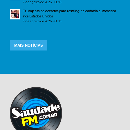
7 de agosto de 2026 - 08:15
Trump assina decretos para restringir cidadania automática
nos Estados Unidos
7 de agosto de 2026 - 08:13
MAIS NOTÍCIAS