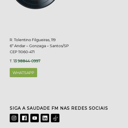
R. Tolentino Filgueiras, 119
6º Andar – Gonzaga – Santos/SP
CEP 11060-471
T.
13 98844-0997
WHATSAPP
SIGA A SAUDADE FM NAS REDES SOCIAIS