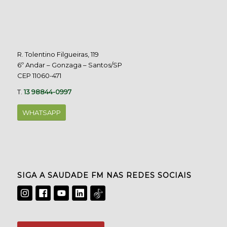
R. Tolentino Filgueiras, 119
6º Andar – Gonzaga – Santos/SP
CEP 11060-471
T.
13 98844-0997
WHATSAPP
SIGA A SAUDADE FM NAS REDES SOCIAIS