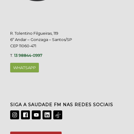
R. Tolentino Filgueiras, 119
6º Andar – Gonzaga – Santos/SP
CEP 11060-471
T.
13 98844-0997
WHATSAPP
SIGA A SAUDADE FM NAS REDES SOCIAIS