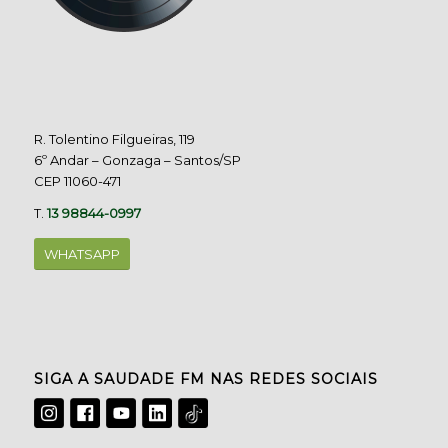
R. Tolentino Filgueiras, 119
6º Andar – Gonzaga – Santos/SP
CEP 11060-471
T.
13 98844-0997
WHATSAPP
SIGA A SAUDADE FM NAS REDES SOCIAIS