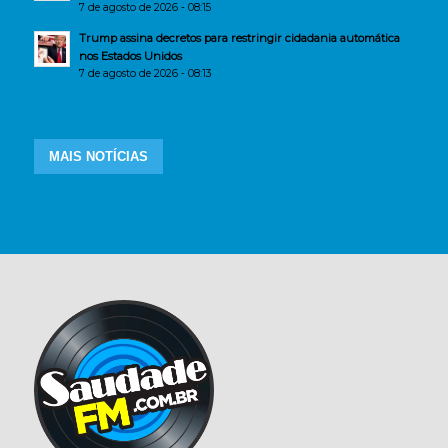
7 de agosto de 2026 - 08:15
Trump assina decretos para restringir cidadania automática
nos Estados Unidos
7 de agosto de 2026 - 08:13
MAIS NOTÍCIAS