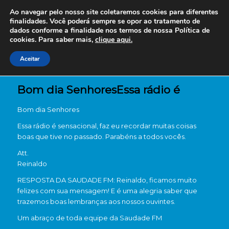
Ao navegar pelo nosso site coletaremos cookies para diferentes
finalidades. Você poderá sempre se opor ao tratamento de
dados conforme a finalidade nos termos de nossa
Política de
cookies. Para saber mais,
clique aqui.
Aceitar
Bom dia SenhoresEssa rádio é
Bom dia Senhores
Essa rádio é sensacional, faz eu recordar muitas coisas
boas que tive no passado. Parabéns a todos vocês.
Att.
Reinaldo
RESPOSTA DA SAUDADE FM: Reinaldo, ficamos muito
felizes com sua mensagem! E é uma alegria saber que
trazemos boas lembranças aos nossos ouvintes.
Um abraço de toda equipe da Saudade FM