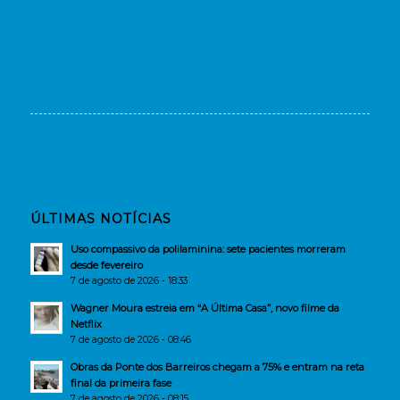
ÚLTIMAS NOTÍCIAS
Uso compassivo da polilaminina: sete pacientes morreram
desde fevereiro
7 de agosto de 2026 - 18:33
Wagner Moura estreia em “A Última Casa”, novo filme da
Netflix
7 de agosto de 2026 - 08:46
Obras da Ponte dos Barreiros chegam a 75% e entram na reta
final da primeira fase
7 de agosto de 2026 - 08:15