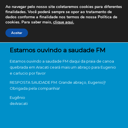
Ao navegar pelo nosso site coletaremos cookies para diferentes
finalidades. Você poderá sempre se opor ao tratamento de
dados conforme a finalidade nos termos de nossa
Política de
cookies. Para saber mais,
clique aqui.
Aceitar
Estamos ouvindo a saudade FM
Estamos ouvindo a saudade FM daqui da praia de canoa
quebrada em Aracati ceará mais um abraço para Eugenio
e carlucio por favor
RESPOSTA SAUDADE FM: Grande abraço, Eugenio}!
Obrigada pela companhia!
Eugênio
de
Aracati