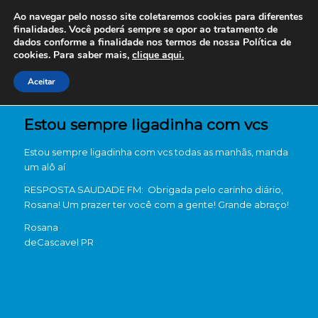
Ao navegar pelo nosso site coletaremos cookies para diferentes
finalidades. Você poderá sempre se opor ao tratamento de
dados conforme a finalidade nos termos de nossa
Política de
cookies. Para saber mais,
clique aqui.
Aceitar
Estou sempre ligadinha com vcs
Estou sempre ligadinha com vcs todas as manhãs, manda
um alô aí
RESPOSTA SAUDADE FM: Obrigada pelo carinho diário,
Rosana! Um prazer ter você com a gente! Grande abraço!
Rosana
de
Cascavel PR