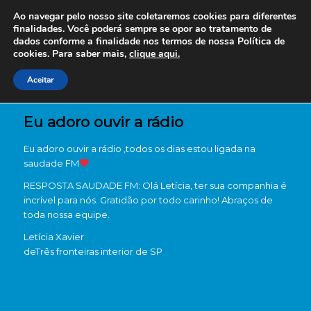
Ao navegar pelo nosso site coletaremos cookies para diferentes
finalidades. Você poderá sempre se opor ao tratamento de
dados conforme a finalidade nos termos de nossa
Política de
cookies. Para saber mais,
clique aqui.
Aceitar
Eu adoro ouvir a rádio
Eu adoro ouvir a rádio ,todos os dias estou ligada na
saudade FM
RESPOSTA SAUDADE FM: Olá Letícia, ter sua companhia é
incrível para nós. Gratidão por todo carinho! Abraços de
toda nossa equipe.
Letícia Xavier
de
Três fronteiras interior de SP