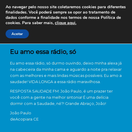
Ao navegar pelo nosso site coletaremos cookies para diferentes
finalidades. Você poderá sempre se opor ao tratamento de
dados conforme a finalidade nos termos de nossa
Política de
cookies. Para saber mais,
clique aqui.
Aceitar
Eu amo essa rádio, só
Eu amo essa rádio, só durmo ouvindo, deixo minha alexa já
na cabeceira da minha cama e aguardo a noite pra relaxar
com as melhores e mais lindas músicas possíveis. Eu amo a
saudade! VIDA LONGA a essa rádio maravilhosa.
RESPOSTA SAUDADE FM: João Paulo, é um prazer ter
você com a gente na melhor sintonia! É uma delícia
dormir com a Saudade, né?! Grande Abraço, João!
João Paulo
de
Acopiara CE