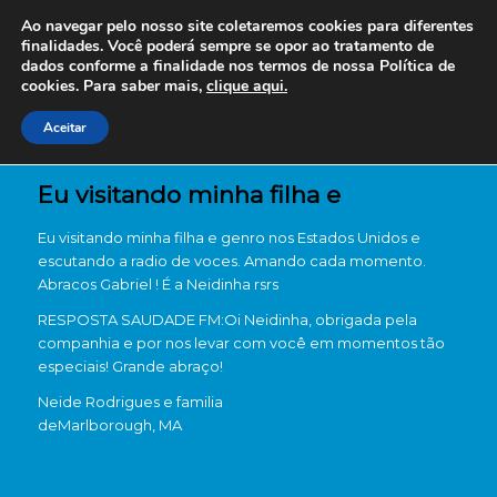
Ao navegar pelo nosso site coletaremos cookies para diferentes
finalidades. Você poderá sempre se opor ao tratamento de
dados conforme a finalidade nos termos de nossa
Política de
cookies. Para saber mais,
clique aqui.
Aceitar
Eu visitando minha filha e
Eu visitando minha filha e genro nos Estados Unidos e
escutando a radio de voces. Amando cada momento.
Abracos Gabriel ! É a Neidinha rsrs
RESPOSTA SAUDADE FM:Oi Neidinha, obrigada pela
companhia e por nos levar com você em momentos tão
especiais! Grande abraço!
Neide Rodrigues e familia
de
Marlborough, MA