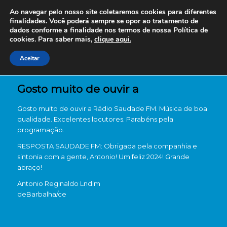
Ao navegar pelo nosso site coletaremos cookies para diferentes
finalidades. Você poderá sempre se opor ao tratamento de
dados conforme a finalidade nos termos de nossa
Política de
cookies. Para saber mais,
clique aqui.
Aceitar
Gosto muito de ouvir a
Gosto muito de ouvir a Rádio Saudade FM. Música de boa
qualidade. Excelentes locutores. Parabéns pela
programação.
RESPOSTA SAUDADE FM: Obrigada pela companhia e
sintonia com a gente, Antonio! Um feliz 2024! Grande
abraço!
Antonio Reginaldo Lndim
de
Barbalha/ce