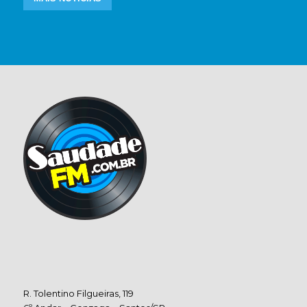
R. Tolentino Filgueiras, 119