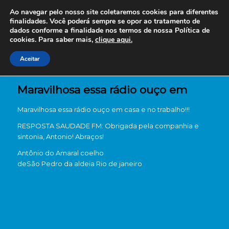
Ao navegar pelo nosso site coletaremos cookies para diferentes
finalidades. Você poderá sempre se opor ao tratamento de
dados conforme a finalidade nos termos de nossa
Política de
cookies. Para saber mais,
clique aqui.
Aceitar
Maravilhosa essa rádio ouço em
Maravilhosa essa rádio ouço em casa e no trabalho!!!
RESPOSTA SAUDADE FM: Obrigada pela companhia e
sintonia, Antonio! Abraços!
Antônio do Amaral coelho
de
São Pedro da aldeia Rio de janeiro