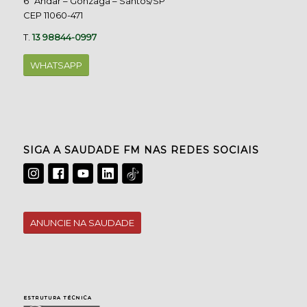
6º Andar – Gonzaga – Santos/SP
CEP 11060-471
T.
13 98844-0997
WHATSAPP
SIGA A SAUDADE FM NAS REDES SOCIAIS
ANUNCIE NA SAUDADE