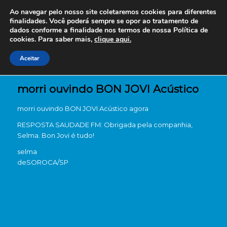
Ao navegar pelo nosso site coletaremos cookies para diferentes
finalidades. Você poderá sempre se opor ao tratamento de
dados conforme a finalidade nos termos de nossa
Política de
cookies. Para saber mais,
clique aqui.
Aceitar
morri ouvindo BON JOVI Acústico
morri ouvindo BON JOVI Acústico agora
RESPOSTA SAUDADE FM: Obrigada pela companhia,
Selma. Bon Jovi é tudo!
selma
de
SOROCA/SP