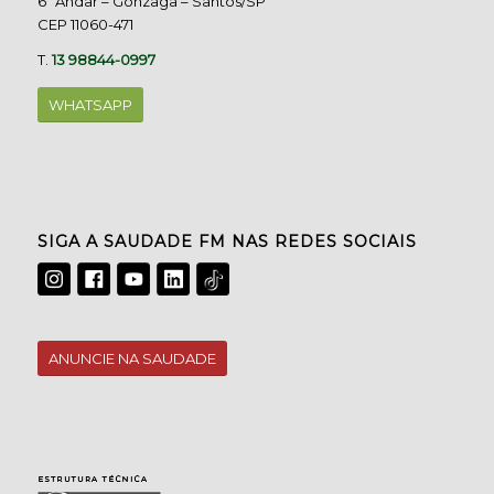
6º Andar – Gonzaga – Santos/SP
CEP 11060-471
T.
13 98844-0997
WHATSAPP
SIGA A SAUDADE FM NAS REDES SOCIAIS
ANUNCIE NA SAUDADE