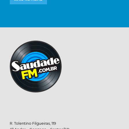
R. Tolentino Filgueiras, 119