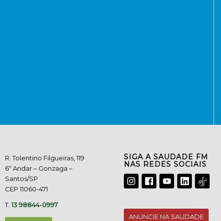
SIGA A SAUDADE FM
R. Tolentino Filgueiras, 119
NAS REDES SOCIAIS
6º Andar – Gonzaga –
Santos/SP
CEP 11060-471
T.
13 98844-0997
ANUNCIE NA SAUDADE