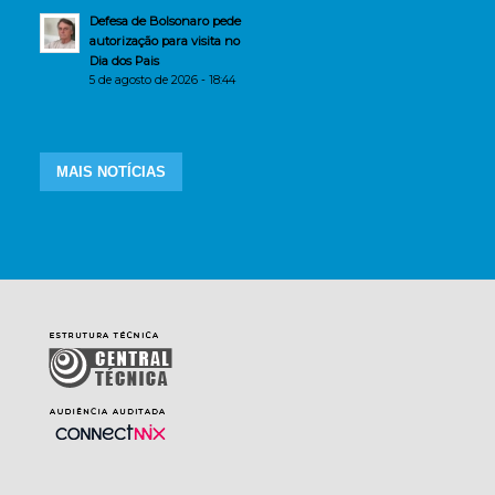
Defesa de Bolsonaro pede
autorização para visita no
Dia dos Pais
5 de agosto de 2026 - 18:44
MAIS NOTÍCIAS