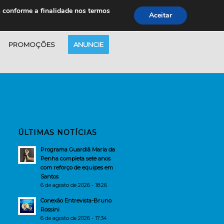
s conforme a finalidade nos termos
Aceitar
PROMOÇÕES
ANUNCIE
ÚLTIMAS NOTÍCIAS
Programa Guardiã Maria da
Penha completa sete anos
com reforço de equipes em
Santos
6 de agosto de 2026 - 18:26
Conexão Entrevista-Bruno
Rossini
6 de agosto de 2026 - 17:34