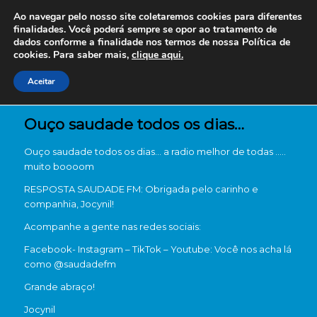
Ao navegar pelo nosso site coletaremos cookies para diferentes
finalidades. Você poderá sempre se opor ao tratamento de
dados conforme a finalidade nos termos de nossa
Política de
cookies. Para saber mais,
clique aqui.
Aceitar
Ouço saudade todos os dias…
Ouço saudade todos os dias… a radio melhor de todas …..
muito boooom
RESPOSTA SAUDADE FM: Obrigada pelo carinho e
companhia, Jocynil!
Acompanhe a gente nas redes sociais:
Facebook- Instagram – TikTok – Youtube: Você nos acha lá
como @saudadefm
Grande abraço!
Jocynil