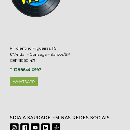
R. Tolentino Filgueiras, 119
6º Andar – Gonzaga – Santos/SP
CEP 11060-471
T.
13 98844-0997
WHATSAPP
SIGA A SAUDADE FM NAS REDES SOCIAIS