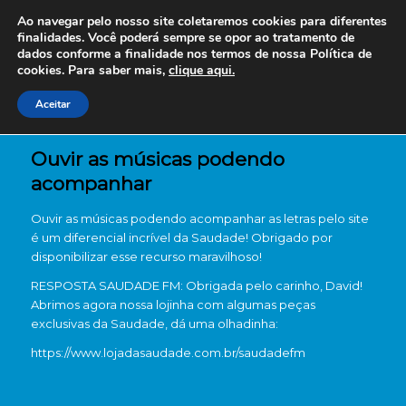
Ao navegar pelo nosso site coletaremos cookies para diferentes
finalidades. Você poderá sempre se opor ao tratamento de
dados conforme a finalidade nos termos de nossa
Política de
cookies. Para saber mais,
clique aqui.
Aceitar
Ouvir as músicas podendo
acompanhar
Ouvir as músicas podendo acompanhar as letras pelo site
é um diferencial incrível da Saudade! Obrigado por
disponibilizar esse recurso maravilhoso!
RESPOSTA SAUDADE FM: Obrigada pelo carinho, David!
Abrimos agora nossa lojinha com algumas peças
exclusivas da Saudade, dá uma olhadinha:
https://www.lojadasaudade.com.br/saudadefm