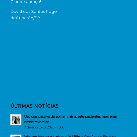
Grande abraço!
David dos Santos Rego
de
Cubatão/SP
ÚLTIMAS NOTÍCIAS
Uso compassivo da polilaminina: sete pacientes morreram
desde fevereiro
7 de agosto de 2026 - 18:33
Wagner Moura estreia em “A Última Casa”, novo filme da