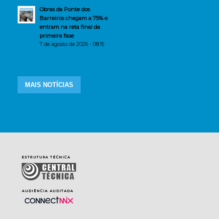
Obras da Ponte dos
Barreiros chegam a 75% e
entram na reta final da
primeira fase
7 de agosto de 2026 - 08:15
MAIS NOTÍCIAS