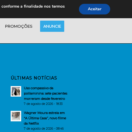
s conforme a finalidade nos termos
Aceitar
PROMOÇÕES
ANUNCIE
ÚLTIMAS NOTÍCIAS
Uso compassivo da
polilaminina: sete pacientes
morreram desde fevereiro
7 de agosto de 2026 - 18:33
Wagner Moura estreia em
“A Última Casa”, novo filme
da Netflix
7 de agosto de 2026 - 08:46