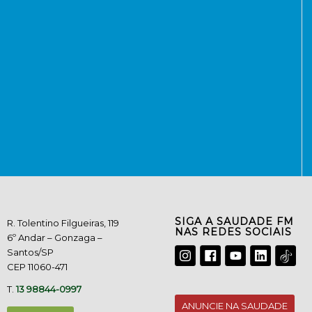
SIGA A SAUDADE FM
R. Tolentino Filgueiras, 119
NAS REDES SOCIAIS
6º Andar – Gonzaga –
Santos/SP
CEP 11060-471
T.
13 98844-0997
ANUNCIE NA SAUDADE