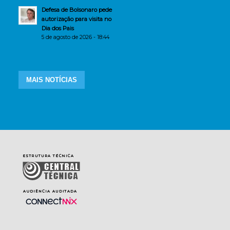
Defesa de Bolsonaro pede
autorização para visita no
Dia dos Pais
5 de agosto de 2026 - 18:44
MAIS NOTÍCIAS