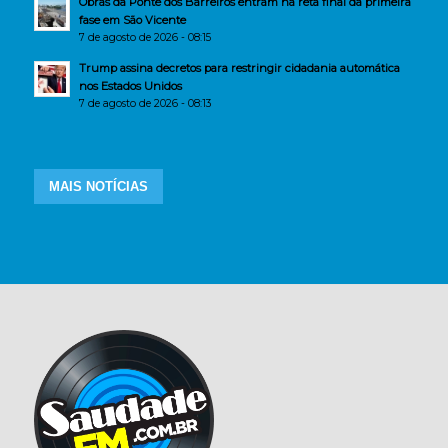
Obras da Ponte dos Barreiros entram na reta final da primeira
fase em São Vicente
7 de agosto de 2026 - 08:15
Trump assina decretos para restringir cidadania automática
nos Estados Unidos
7 de agosto de 2026 - 08:13
MAIS NOTÍCIAS