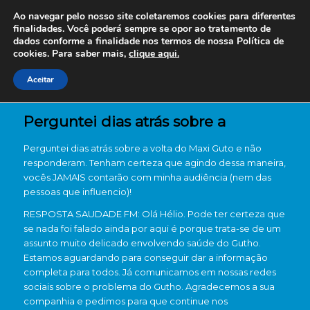
Ao navegar pelo nosso site coletaremos cookies para diferentes
finalidades. Você poderá sempre se opor ao tratamento de
dados conforme a finalidade nos termos de nossa
Política de
cookies. Para saber mais,
clique aqui.
Aceitar
Perguntei dias atrás sobre a
Perguntei dias atrás sobre a volta do Maxi Guto e não
responderam. Tenham certeza que agindo dessa maneira,
vocês JAMAIS contarão com minha audiência (nem das
pessoas que influencio)!
RESPOSTA SAUDADE FM: Olá Hélio. Pode ter certeza que
se nada foi falado ainda por aqui é porque trata-se de um
assunto muito delicado envolvendo saúde do Gutho.
Estamos aguardando para conseguir dar a informação
completa para todos. Já comunicamos em nossas redes
sociais sobre o problema do Gutho. Agradecemos a sua
companhia e pedimos para que continue nos