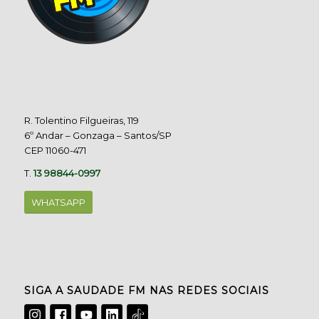
R. Tolentino Filgueiras, 119
6º Andar – Gonzaga – Santos/SP
CEP 11060-471
T.
13 98844-0997
WHATSAPP
SIGA A SAUDADE FM NAS REDES SOCIAIS