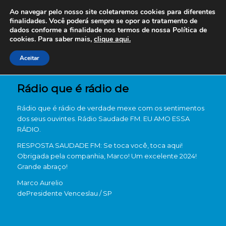
Ao navegar pelo nosso site coletaremos cookies para diferentes
finalidades. Você poderá sempre se opor ao tratamento de
dados conforme a finalidade nos termos de nossa
Política de
cookies. Para saber mais,
clique aqui.
Aceitar
Rádio que é rádio de
Rádio que é rádio de verdade mexe com os sentimentos
dos seus ouvintes. Rádio Saudade FM. EU AMO ESSA
RÁDIO.
RESPOSTA SAUDADE FM: Se toca você, toca aqui!
Obrigada pela companhia, Marco! Um excelente 2024!
Grande abraço!
Marco Aurelio
de
Presidente Venceslau / SP