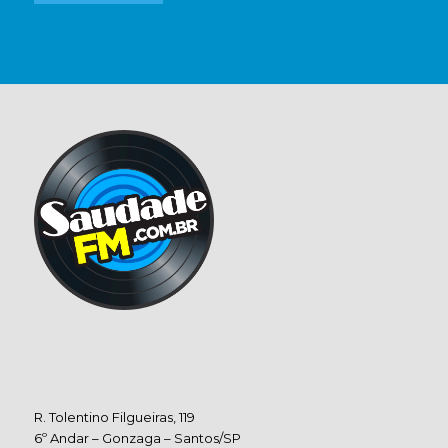
R. Tolentino Filgueiras, 119
6º Andar – Gonzaga – Santos/SP