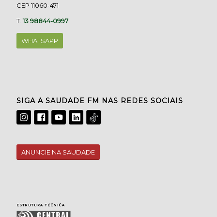
CEP 11060-471
T.
13 98844-0997
WHATSAPP
SIGA A SAUDADE FM NAS REDES SOCIAIS
ANUNCIE NA SAUDADE