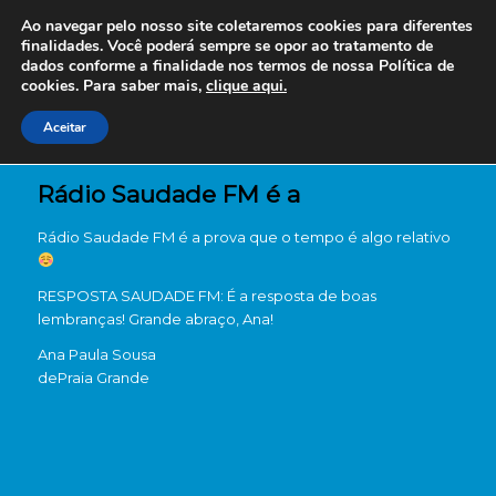
Ao navegar pelo nosso site coletaremos cookies para diferentes
finalidades. Você poderá sempre se opor ao tratamento de
dados conforme a finalidade nos termos de nossa
Política de
cookies. Para saber mais,
clique aqui.
Aceitar
Rádio Saudade FM é a
Rádio Saudade FM é a prova que o tempo é algo relativo
RESPOSTA SAUDADE FM: É a resposta de boas
lembranças! Grande abraço, Ana!
Ana Paula Sousa
de
Praia Grande