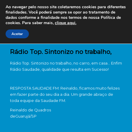
Ao navegar pelo nosso site coletaremos cookies para diferentes
finalidades. Você poderá sempre se opor ao tratamento de
dados conforme a finalidade nos termos de nossa
Política de
cookies. Para saber mais,
clique aqui.
Aceitar
Rádio Top. Sintonizo no trabalho,
Rádio Top. Sintonizo no trabalho, no carro, em casa… Enfim
Rádio Saudade, qualidade que resulta em Sucesso!
RESPOSTA SAUDADE FM: Reinaldo, ficamos muito felizes
em fazer parte do seu dia a dia. Um grande abraço de
toda equipe da Saudade FM.
Reinaldo de Quadros
de
Guarujá/SP