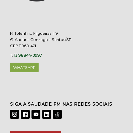
R. Tolentino Filgueiras, 119
6º Andar – Gonzaga – Santos/SP
CEP 11060-471
T.
13 98844-0997
WHATSAPP
SIGA A SAUDADE FM NAS REDES SOCIAIS