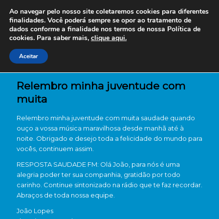
Ao navegar pelo nosso site coletaremos cookies para diferentes
finalidades. Você poderá sempre se opor ao tratamento de
dados conforme a finalidade nos termos de nossa
Política de
cookies. Para saber mais,
clique aqui.
Aceitar
Relembro minha juventude com
muita
Relembro minha juventude com muita saudade quando
ouço a vossa música maravilhosa desde manhã até à
noite. Obrigado e desejo toda a felicidade do mundo para
vocês, continuem assim.
RESPOSTA SAUDADE FM: Olá João, para nós é uma
alegria poder ter sua companhia, gratidão por todo
carinho. Continue sintonizado na rádio que te faz recordar.
Abraços de toda nossa equipe.
João Lopes