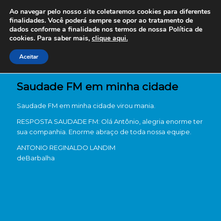
Ao navegar pelo nosso site coletaremos cookies para diferentes
finalidades. Você poderá sempre se opor ao tratamento de
dados conforme a finalidade nos termos de nossa
Política de
cookies. Para saber mais,
clique aqui.
Aceitar
Saudade FM em minha cidade
Saudade FM em minha cidade virou mania.
RESPOSTA SAUDADE FM: Olá Antônio, alegria enorme ter
sua companhia. Enorme abraço de toda nossa equipe.
ANTONIO REGINALDO LANDIM
de
Barbalha