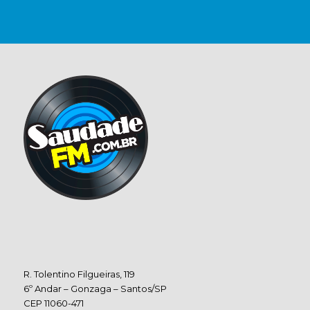
R. Tolentino Filgueiras, 119
6º Andar – Gonzaga – Santos/SP
CEP 11060-471