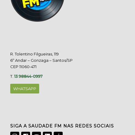
R. Tolentino Filgueiras, 119
6º Andar – Gonzaga – Santos/SP
CEP 11060-471
T.
13 98844-0997
WHATSAPP
SIGA A SAUDADE FM NAS REDES SOCIAIS