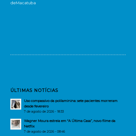
de
Macatuba
ÚLTIMAS NOTÍCIAS
Uso compassivo da polilaminina: sete pacientes morreram
desde fevereiro
7 de agosto de 2026 - 18:33
Wagner Moura estreia em “A Última Casa”, novo filme da
Netflix
7 de agosto de 2026 - 08:46