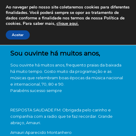
Ao navegar pelo nosso site coletaremos cookies para diferentes
finalidades. Você poderá sempre se opor ao tratamento de
dados conforme a finalidade nos termos de nossa
Política de
cookies. Para saber mais,
clique aqui.
Aceitar
Sou ouvinte há muitos anos,
Sou ouvinte há muitos anos, frequento praias da baixada
há muito tempo. Gosto muito da programação e as
músicas que relembram boas épocas da música nacional
e internacional, 70, 80 e 90.
Parabéns sucesso sempre
RESPOSTA SAUDADE FM: Obrigada pelo carinho e
companhia com a radio que te faz recordar. Grande
abraço, Amauri.
Amauri Aparecido Montanhero