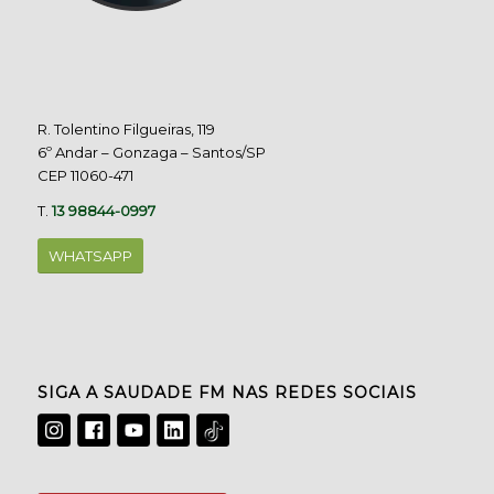
R. Tolentino Filgueiras, 119
6º Andar – Gonzaga – Santos/SP
CEP 11060-471
T.
13 98844-0997
WHATSAPP
SIGA A SAUDADE FM NAS REDES SOCIAIS