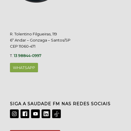
R. Tolentino Filgueiras, 119
6º Andar – Gonzaga – Santos/SP
CEP 11060-471
T.
13 98844-0997
WHATSAPP
SIGA A SAUDADE FM NAS REDES SOCIAIS