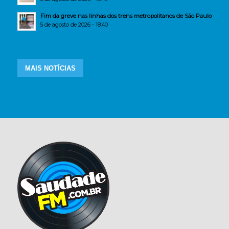
Fim da greve nas linhas dos trens metropolitanos de São Paulo
5 de agosto de 2026 - 18:40
MAIS NOTÍCIAS