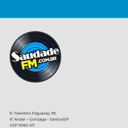
R. Tolentino Filgueiras, 119
6º Andar – Gonzaga – Santos/SP
CEP 11060-471