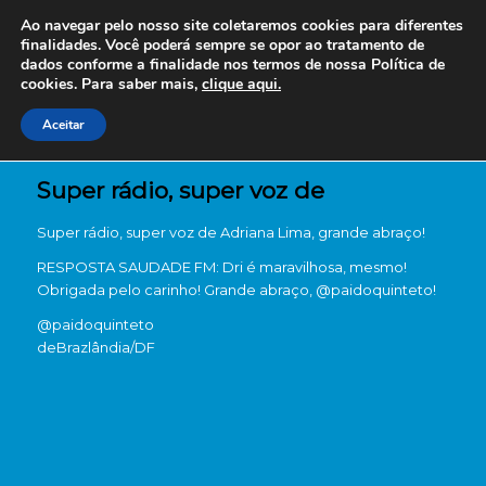
Ao navegar pelo nosso site coletaremos cookies para diferentes
finalidades. Você poderá sempre se opor ao tratamento de
dados conforme a finalidade nos termos de nossa
Política de
cookies. Para saber mais,
clique aqui.
Aceitar
Super rádio, super voz de
Super rádio, super voz de Adriana Lima, grande abraço!
RESPOSTA SAUDADE FM: Dri é maravilhosa, mesmo!
Obrigada pelo carinho! Grande abraço, @paidoquinteto!
@paidoquinteto
de
Brazlândia/DF