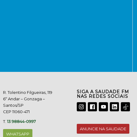
SIGA A SAUDADE FM
R. Tolentino Filgueiras, 119
NAS REDES SOCIAIS
6º Andar – Gonzaga –
Santos/SP
CEP 11060-471
T.
13 98844-0997
ANUNCIE NA SAUDADE
WHATSAPP