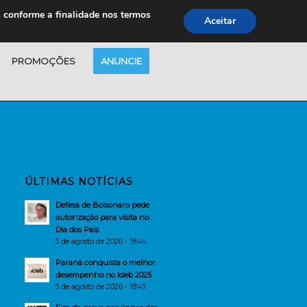
s conforme a finalidade nos termos
Aceitar
PROMOÇÕES
ANUNCIE
ÚLTIMAS NOTÍCIAS
Defesa de Bolsonaro pede
autorização para visita no
Dia dos Pais
5 de agosto de 2026 - 18:44
Paraná conquista o melhor
desempenho no Ideb 2025
5 de agosto de 2026 - 18:43