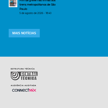
Fim da greve nas linhas dos
trens metropolitanos de São
Paulo
5 de agosto de 2026 - 18:40
MAIS NOTÍCIAS