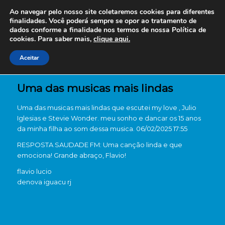
Ao navegar pelo nosso site coletaremos cookies para diferentes
finalidades. Você poderá sempre se opor ao tratamento de
dados conforme a finalidade nos termos de nossa
Política de
cookies. Para saber mais,
clique aqui.
Aceitar
Uma das musicas mais lindas
Uma das musicas mais lindas que escutei my love , Julio
Iglesias e Stevie Wonder. meu sonho e dancar os 15 anos
da minha filha ao som dessa musica. 06/02/2025 17:55
RESPOSTA SAUDADE FM: Uma canção linda e que
emociona! Grande abraço, Flavio!
flavio lucio
de
nova iguacu rj