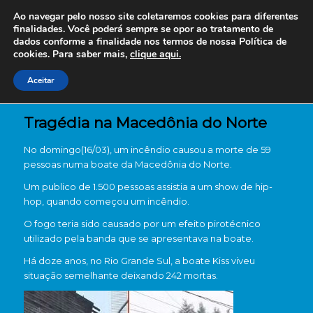
Ao navegar pelo nosso site coletaremos cookies para diferentes
finalidades. Você poderá sempre se opor ao tratamento de
dados conforme a finalidade nos termos de nossa
Política de
cookies. Para saber mais,
clique aqui.
Aceitar
Tragédia na Macedônia do Norte
No domingo(16/03), um incêndio causou a morte de 59
pessoas numa boate da Macedônia do Norte.
Um publico de 1.500 pessoas assistia a um show de hip-
hop, quando começou um incêndio.
O fogo teria sido causado por um efeito pirotécnico
utilizado pela banda que se apresentava na boate.
Há doze anos, no Rio Grande Sul, a boate Kiss viveu
situação semelhante deixando 242 mortas.