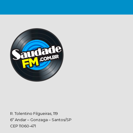
R. Tolentino Filgueiras, 119
6º Andar – Gonzaga – Santos/SP
CEP 11060-471