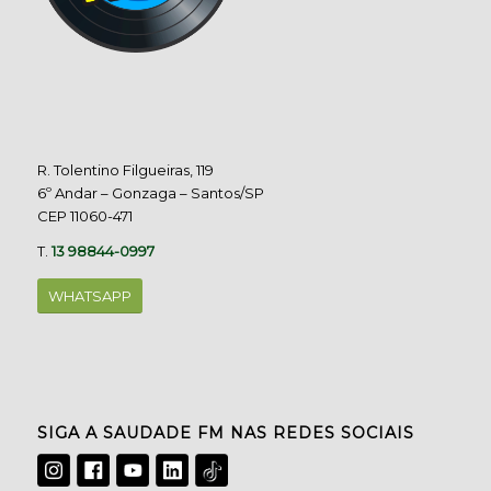
R. Tolentino Filgueiras, 119
6º Andar – Gonzaga – Santos/SP
CEP 11060-471
T.
13 98844-0997
WHATSAPP
SIGA A SAUDADE FM NAS REDES SOCIAIS