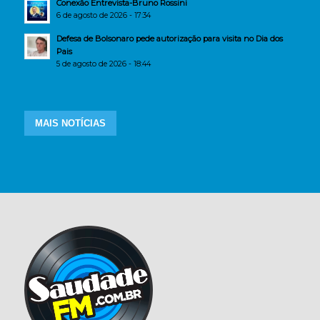
Conexão Entrevista-Bruno Rossini
6 de agosto de 2026 - 17:34
Defesa de Bolsonaro pede autorização para visita no Dia dos
Pais
5 de agosto de 2026 - 18:44
MAIS NOTÍCIAS