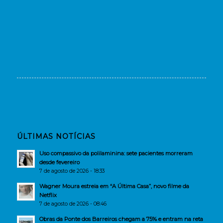
ÚLTIMAS NOTÍCIAS
Uso compassivo da polilaminina: sete pacientes morreram
desde fevereiro
7 de agosto de 2026 - 18:33
Wagner Moura estreia em “A Última Casa”, novo filme da
Netflix
7 de agosto de 2026 - 08:46
Obras da Ponte dos Barreiros chegam a 75% e entram na reta