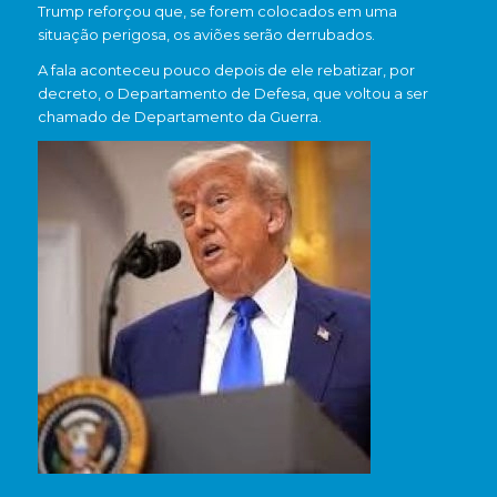
Trump reforçou que, se forem colocados em uma
situação perigosa, os aviões serão derrubados.
A fala aconteceu pouco depois de ele rebatizar, por
decreto, o Departamento de Defesa, que voltou a ser
chamado de Departamento da Guerra.