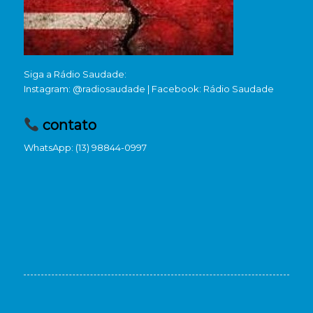
Siga a
Rádio Saudade
:
Instagram: @radiosaudade | Facebook: Rádio Saudade
contato
WhatsApp: (13) 98844-0997