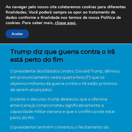
Ao navegar pelo nosso site coletaremos cookies para diferentes
finalidades. Você poderá sempre se opor ao tratamento de
dados conforme a finalidade nos termos de nossa
Política de
cookies. Para saber mais,
clique aqui.
Aceitar
Trump diz que guerra contra o Irã
está perto do fim
O presidente dos Estados Unidos,
Donald Trump
, afirmou
em pronunciamento nesta quarta-feira (1º) que os
objetivos militares da guerra contra o Irã estão próximos
de serem alcançados.
Durante o discurso, trump destacou que a ofensiva
americana já comprometeu significativamente a
capacidade militar iraniana e que o conflito pode estar
perto do fim.
O presidente também comentou o fechamento do