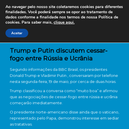
Ao navegar pelo nosso site coletaremos cookies para diferentes
finalidades. Você poderá sempre se opor ao tratamento de
dados conforme a finalidade nos termos de nossa
Política de
cookies. Para saber mais,
clique aqui.
Aceitar
Trump e Putin discutem cessar-
fogo entre Rússia e Ucrânia
Segundo informações da BBC Brasil, os presidentes
Donald Trump e Vladimir Putin , conversaram por telefone
nesta segunda-feira, 19 de maio, por cerca de duas horas.
Trump classificou a conversa como “muito boa” e afirmou
que as negociações de cessar-fogo entre rússia e ucrânia
começarão imediatamente.
O presidente norte-americano disse ainda que o vaticano,
representado pelo Papa, demonstrou interesse em sediar
as tratativas.