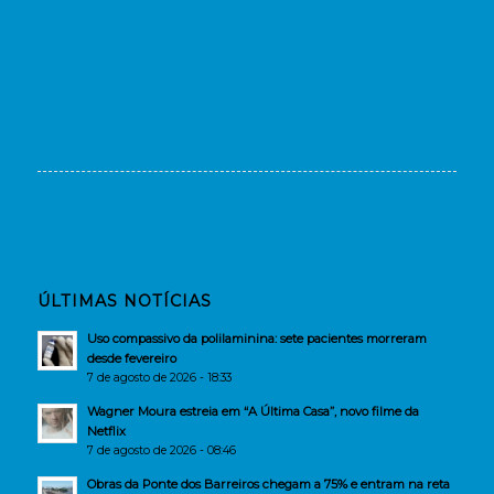
ÚLTIMAS NOTÍCIAS
Uso compassivo da polilaminina: sete pacientes morreram
desde fevereiro
7 de agosto de 2026 - 18:33
Wagner Moura estreia em “A Última Casa”, novo filme da
Netflix
7 de agosto de 2026 - 08:46
Obras da Ponte dos Barreiros chegam a 75% e entram na reta