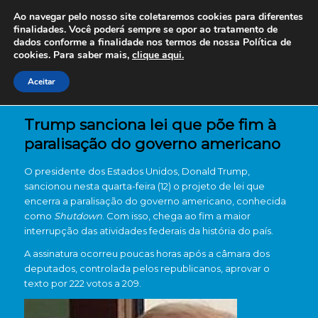
Ao navegar pelo nosso site coletaremos cookies para diferentes
finalidades. Você poderá sempre se opor ao tratamento de
dados conforme a finalidade nos termos de nossa
Política de
cookies. Para saber mais,
clique aqui.
Aceitar
Trump sanciona lei que põe fim à
paralisação do governo americano
O presidente dos Estados Unidos, Donald Trump,
sancionou nesta quarta-feira (12) o projeto de lei que
encerra a paralisação do governo americano, conhecida
como
Shutdown
. Com isso, chega ao fim a maior
interrupção das atividades federais da história do país.
A assinatura ocorreu poucas horas após a câmara dos
deputados, controlada pelos republicanos, aprovar o
texto por 222 votos a 209.