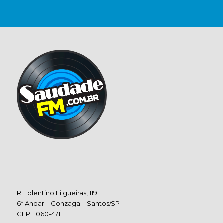
R. Tolentino Filgueiras, 119
6º Andar – Gonzaga – Santos/SP
CEP 11060-471