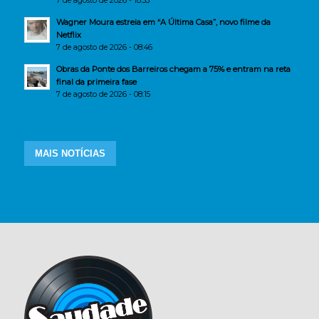
7 de agosto de 2026 - 18:33
Wagner Moura estreia em “A Última Casa”, novo filme da
Netflix
7 de agosto de 2026 - 08:46
Obras da Ponte dos Barreiros chegam a 75% e entram na reta
final da primeira fase
7 de agosto de 2026 - 08:15
MAIS NOTÍCIAS