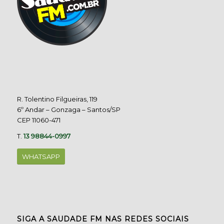
R. Tolentino Filgueiras, 119
6º Andar – Gonzaga – Santos/SP
CEP 11060-471
T.
13 98844-0997
WHATSAPP
SIGA A SAUDADE FM NAS REDES SOCIAIS