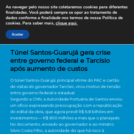
Ao navegar pelo nosso site coletaremos cookies para diferentes
finalidades. Você poderá sempre se opor ao tratamento de
dados conforme a finalidade nos termos de nossa
Política de
cookies. Para saber mais,
clique aqui.
Aceitar
Túnel Santos-Guarujá gera crise
entre governo federal e Tarcísio
após aumento de custos
O túnel Santos-Guarujá, principal vitrine do PAC e cartão
de visitas do governador Tarcísio, virou motivo de tensão
entre governo federal e estadual.
Segundo a CNN, a Autoridade Portuária de Santos enviou
um ofício expressando preocupação com a republicação
do edital da obra, que agora prevê R$ 6,8 bilhões em
investimentos — R$ 800 milhões a mais que o planejado.
No documento, enviado ao governador e ao ministro
Silvio Costa Filho, a autoridade diz que há risco à