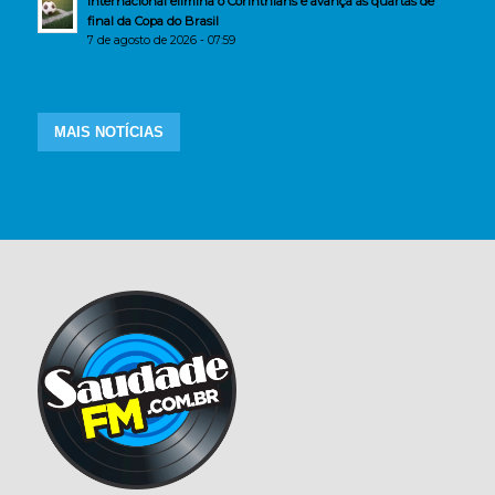
Internacional elimina o Corinthians e avança às quartas de
final da Copa do Brasil
7 de agosto de 2026 - 07:59
MAIS NOTÍCIAS