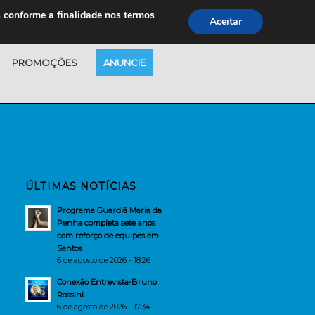
s conforme a finalidade nos termos
Aceitar
PROMOÇÕES
ANUNCIE
ÚLTIMAS NOTÍCIAS
Programa Guardiã Maria da
Penha completa sete anos
com reforço de equipes em
Santos
6 de agosto de 2026 - 18:26
Conexão Entrevista-Bruno
Rossini
6 de agosto de 2026 - 17:34