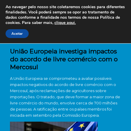
Ao navegar pelo nosso site coletaremos cookies para diferentes
finalidades. Você poderá sempre se opor ao tratamento de
dados conforme a finalidade nos termos de nossa
Política de
cookies. Para saber mais,
clique aqui.
Aceitar
União Europeia investiga impactos
do acordo de livre comércio com o
Mercosul
A União Europeia se comprometeu a avaliar possíveis
impactos negativos do acordo de livre comércio com o
Mercosul, após reclamações de agricultores sobre
importações. O tratado, que deve formar a maior zona de
livre comércio do mundo, envolve cerca de 700 milhões
de pessoas. A ratificação entre os países membros foi
iniciada em setembro pela Comissão Europeia.