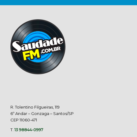
R. Tolentino Filgueiras, 119
6º Andar – Gonzaga – Santos/SP
CEP 11060-471
T.
13 98844-0997