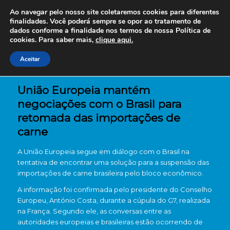
Ao navegar pelo nosso site coletaremos cookies para diferentes
finalidades. Você poderá sempre se opor ao tratamento de
dados conforme a finalidade nos termos de nossa
Política de
cookies. Para saber mais,
clique aqui.
Aceitar
União Europeia mantém
negociações com o Brasil para
retomada das importações de
carne
A União Europeia segue em diálogo com o Brasil na
tentativa de encontrar uma solução para a suspensão das
importações de carne brasileira pelo bloco econômico.
A informação foi confirmada pelo presidente do Conselho
Europeu, António Costa, durante a cúpula do G7, realizada
na França. Segundo ele, as conversas entre as
autoridades europeias e brasileiras estão ocorrendo de