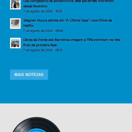
Uso compassivo da polilaminina: sete pacientes morreram
desde fevereiro
7 de agosto de 2026 - 18:33
Wagner Moura estreia em “A Última Casa”, novo filme da
Netflix
7 de agosto de 2026 - 08:46
Obras da Ponte dos Barreiros chegam a 75% e entram na reta
final da primeira fase
7 de agosto de 2026 - 08:15
MAIS NOTÍCIAS