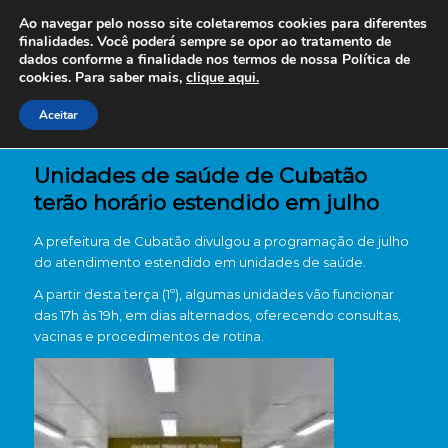
Ao navegar pelo nosso site coletaremos cookies para diferentes
finalidades. Você poderá sempre se opor ao tratamento de
dados conforme a finalidade nos termos de nossa
Política de
cookies. Para saber mais,
clique aqui.
Aceitar
Unidades de saúde de Cubatão
terão horário estendido em julho
A prefeitura de Cubatão divulgou a programação de julho
do atendimento estendido em unidades de saúde.
A partir desta terça (1º), algumas unidades vão funcionar
das 17h às 19h, em dias alternados, oferecendo consultas,
vacinas e procedimentos de rotina.