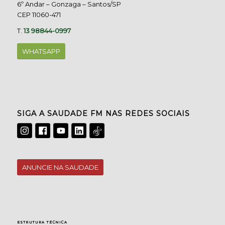
6º Andar – Gonzaga – Santos/SP
CEP 11060-471
T.
13 98844-0997
WHATSAPP
SIGA A SAUDADE FM NAS REDES SOCIAIS
ANUNCIE NA SAUDADE