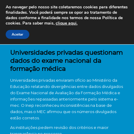
Ao navegar pelo nosso site coletaremos cookies para diferentes
finalidades. Você poderá sempre se opor ao tratamento de
dados conforme a finalidade nos termos de nossa
Política de
cookies. Para saber mais,
clique aqui.
Aceitar
Universidades privadas questionam
dados do exame nacional da
formação médica
Universidades privadas enviaram ofício ao Ministério da
Educação relatando divergências entre dados divulgados
do Exame Nacional de Avaliação da Formação Médica e
informações repassadas anteriormente pelo sistema e-
mec. O Inep reconheceu inconsistências na base de
dados, mas o MEC afirmou que os números divulgados
estão corretos.
As instituições pedem revisão dos critérios e maior
transparência no processo.