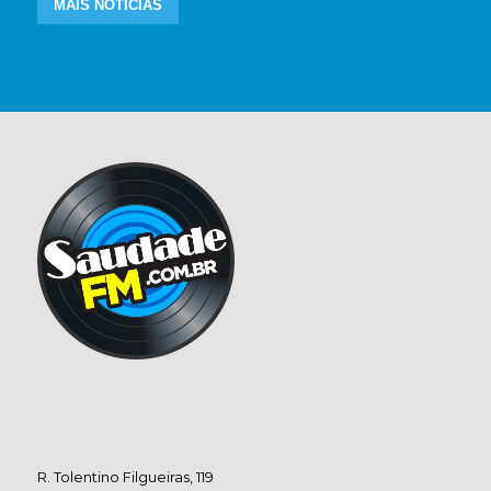
MAIS NOTÍCIAS
R. Tolentino Filgueiras, 119