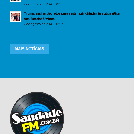
7 de agosto de 2026 - 08:15
Trump assina decretos para restringir cidadania automática
nos Estados Unidos
7 de agosto de 2026 - 08:13
MAIS NOTÍCIAS