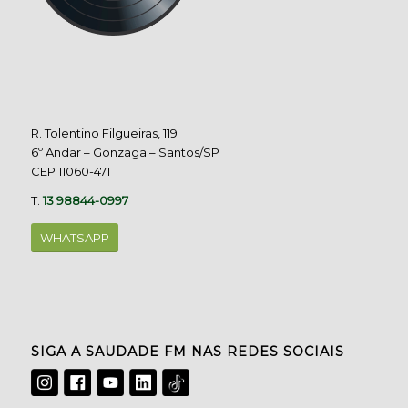
R. Tolentino Filgueiras, 119
6º Andar – Gonzaga – Santos/SP
CEP 11060-471
T.
13 98844-0997
WHATSAPP
SIGA A SAUDADE FM NAS REDES SOCIAIS