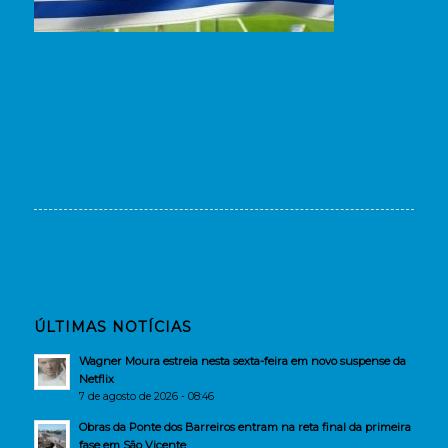
ÚLTIMAS NOTÍCIAS
Wagner Moura estreia nesta sexta-feira em novo suspense da
Netflix
7 de agosto de 2026 - 08:46
Obras da Ponte dos Barreiros entram na reta final da primeira
fase em São Vicente