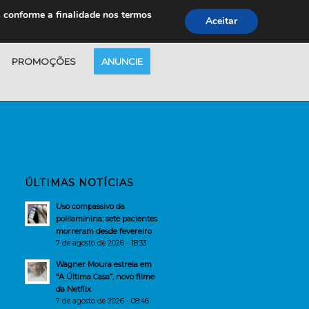
s conforme a finalidade nos termos
Aceitar
PROMOÇÕES
ANUNCIE
ÚLTIMAS NOTÍCIAS
Uso compassivo da
polilaminina: sete pacientes
morreram desde fevereiro
7 de agosto de 2026 - 18:33
Wagner Moura estreia em
“A Última Casa”, novo filme
da Netflix
7 de agosto de 2026 - 08:46