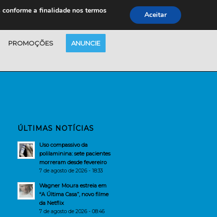
s conforme a finalidade nos termos
Aceitar
PROMOÇÕES
ANUNCIE
ÚLTIMAS NOTÍCIAS
Uso compassivo da
polilaminina: sete pacientes
morreram desde fevereiro
7 de agosto de 2026 - 18:33
Wagner Moura estreia em
“A Última Casa”, novo filme
da Netflix
7 de agosto de 2026 - 08:46