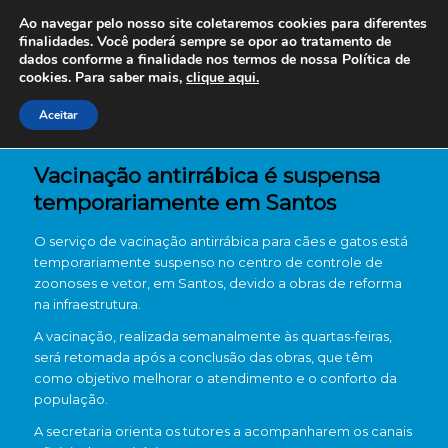
Ao navegar pelo nosso site coletaremos cookies para diferentes
finalidades. Você poderá sempre se opor ao tratamento de
dados conforme a finalidade nos termos de nossa
Política de
cookies. Para saber mais,
clique aqui.
Aceitar
Vacinação antirrábica é suspensa
temporariamente em Santos
O serviço de vacinação antirrábica para cães e gatos está
temporariamente suspenso no centro de controle de
zoonoses e vetor, em Santos, devido a obras de reforma
na infraestrutura.
A vacinação, realizada semanalmente às quartas-feiras,
será retomada após a conclusão das obras, que têm
como objetivo melhorar o atendimento e o conforto da
população.
A secretaria orienta os tutores a acompanharem os canais