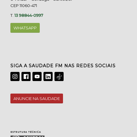
CEP 11060-471
T.
13 98844-0997
WHATSAPP
SIGA A SAUDADE FM NAS REDES SOCIAIS
ANUNCIE NA SAUDADE