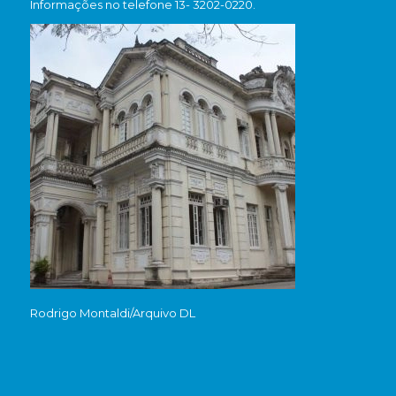
Informações no telefone 13- 3202-0220.
Rodrigo Montaldi/Arquivo DL