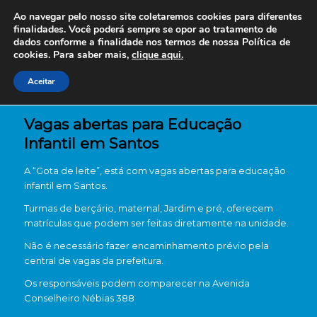
Ao navegar pelo nosso site coletaremos cookies para diferentes
finalidades. Você poderá sempre se opor ao tratamento de
dados conforme a finalidade nos termos de nossa
Política de
cookies. Para saber mais,
clique aqui.
Aceitar
Vagas abertas para Educação
Infantil em Santos
A “Gota de leite”, está com vagas abertas para educação
infantil em Santos.
Turmas de berçário, maternal, Jardim e pré, oferecem
matrículas que podem ser feitas diretamente na unidade.
Não é necessário fazer encaminhamento prévio pela
central de vagas da prefeitura.
Os responsáveis podem comparecer na Avenida
Conselheiro Nébias 388