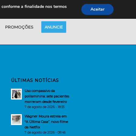
s conforme a finalidade nos termos
Aceitar
PROMOÇÕES
ANUNCIE
ÚLTIMAS NOTÍCIAS
Uso compassivo da
polilaminina: sete pacientes
morreram desde fevereiro
7 de agosto de 2026 - 18:33
Wagner Moura estreia em
“A Última Casa”, novo filme
da Netflix
7 de agosto de 2026 - 08:46