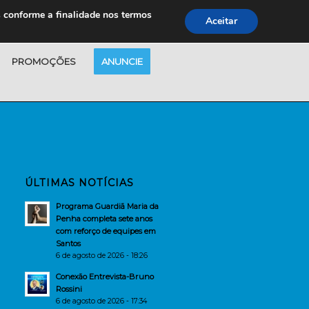
s conforme a finalidade nos termos
Aceitar
PROMOÇÕES
ANUNCIE
ÚLTIMAS NOTÍCIAS
Programa Guardiã Maria da
Penha completa sete anos
com reforço de equipes em
Santos
6 de agosto de 2026 - 18:26
Conexão Entrevista-Bruno
Rossini
6 de agosto de 2026 - 17:34