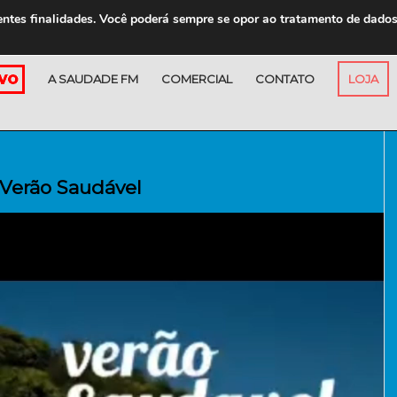
entes finalidades. Você poderá sempre se opor ao tratamento de dado
A SAUDADE FM
COMERCIAL
CONTATO
LOJA
Verão Saudável